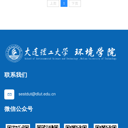
上页
1
下页
联系我们
sestdut@dlut.edu.cn
微信公众号