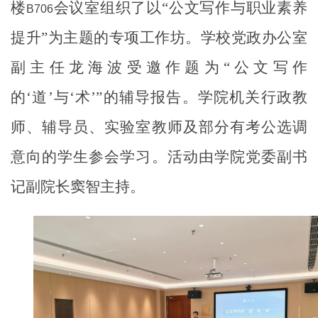
楼
会议室组织了以“公文写作与职业素养
B706
提升”为主题的专项工作坊。学校党政办公室
副主任龙海波受邀作题为“公文写作
的‘道’与‘术’”的辅导报告。学院机关行政教
师、辅导员、实验室教师及部分有考公选调
意向的学生参会学习。活动由学院党委副书
记副院长窦智主持。