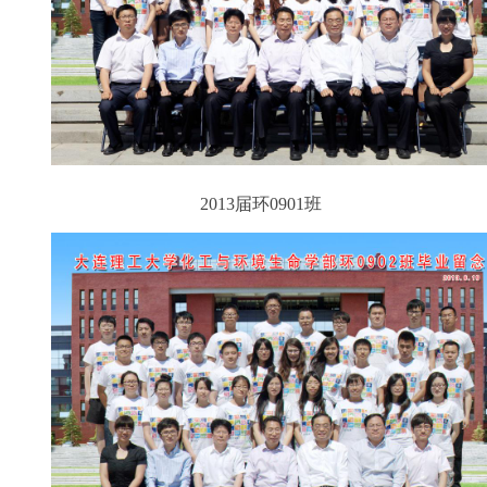
2013届环0901班