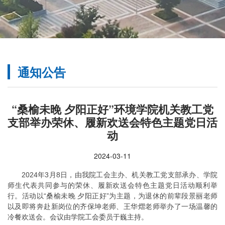
通知公告
“桑榆未晚 夕阳正好”环境学院机关教工党
支部举办荣休、履新欢送会特色主题党日活
动
2024-03-11
2024年3月8日，由我院工会主办、机关教工党支部承办、学院
师生代表共同参与的荣休、履新欢送会特色主题党日活动顺利举
行。活动以“桑榆未晚 夕阳正好”为主题，为退休的前辈段景丽老师
以及即将奔赴新岗位的齐保坤老师、王华熠老师举办了一场温馨的
冷餐欢送会。会议由学院工会委员于巍主持。