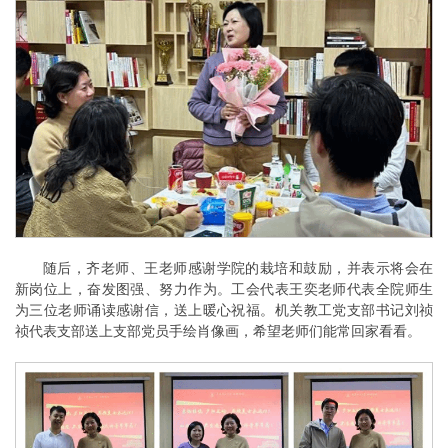
随后，齐老师、王老师感谢学院的栽培和鼓励，并表示将会在
新岗位上，奋发图强、努力作为。工会代表王奕老师代表全院师生
为三位老师诵读感谢信，送上暖心祝福。机关教工党支部书记刘祯
祯代表支部送上支部党员手绘肖像画，希望老师们能常回家看看。