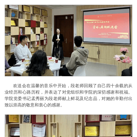
欢送会在温馨的音乐中开始，段老师回顾了自己四十余载的从
业经历和心路历程，并表达了对党组织和学院的深切感谢和祝福。
学院党委书记孟秀丽为段老师献上鲜花及纪念品，对她的辛勤付出
致以崇高的敬意和衷心的感谢。